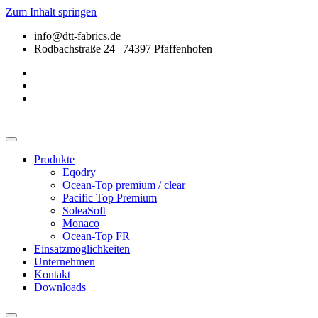
Zum Inhalt springen
info@dtt-fabrics.de
Rodbachstraße 24 | 74397 Pfaffenhofen
Produkte
Eqodry
Ocean-Top premium / clear
Pacific Top Premium
SoleaSoft
Monaco
Ocean-Top FR
Einsatzmöglichkeiten
Unternehmen
Kontakt
Downloads