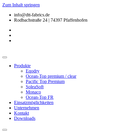
Zum Inhalt springen
info@dtt-fabrics.de
Rodbachstraße 24 | 74397 Pfaffenhofen
Produkte
Eqodry
Ocean-Top premium / clear
Pacific Top Premium
SoleaSoft
Monaco
Ocean-Top FR
Einsatzmöglichkeiten
Unternehmen
Kontakt
Downloads