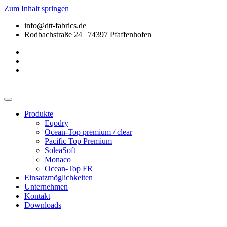
Zum Inhalt springen
info@dtt-fabrics.de
Rodbachstraße 24 | 74397 Pfaffenhofen
Produkte
Eqodry
Ocean-Top premium / clear
Pacific Top Premium
SoleaSoft
Monaco
Ocean-Top FR
Einsatzmöglichkeiten
Unternehmen
Kontakt
Downloads