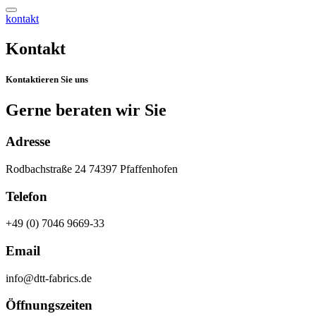
kontakt
Kontakt
Kontaktieren Sie uns
Gerne beraten wir Sie
Adresse
Rodbachstraße 24 74397 Pfaffenhofen
Telefon
+49 (0) 7046 9669-33
Email
info@dtt-fabrics.de
Öffnungszeiten