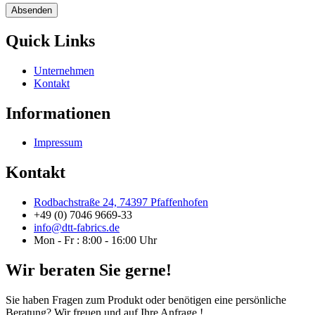
Absenden
Quick Links
Unternehmen
Kontakt
Informationen
Impressum
Kontakt
Rodbachstraße 24, 74397 Pfaffenhofen
+49 (0) 7046 9669-33
info@dtt-fabrics.de
Mon - Fr : 8:00 - 16:00 Uhr
Wir beraten Sie gerne!
Sie haben Fragen zum Produkt oder benötigen eine persönliche
Beratung? Wir freuen und auf Ihre Anfrage !