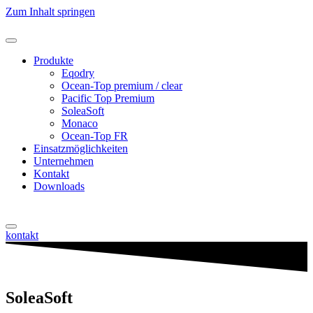
Zum Inhalt springen
Produkte
Eqodry
Ocean-Top premium / clear
Pacific Top Premium
SoleaSoft
Monaco
Ocean-Top FR
Einsatzmöglichkeiten
Unternehmen
Kontakt
Downloads
kontakt
SoleaSoft