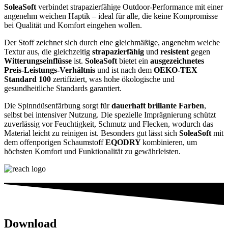
SoleaSoft
verbindet strapazierfähige Outdoor-Performance mit einer
angenehm weichen Haptik – ideal für alle, die keine Kompromisse
bei Qualität und Komfort eingehen wollen.
Der Stoff zeichnet sich durch eine gleichmäßige, angenehm weiche
Textur aus, die gleichzeitig
strapazierfähig
und
resistent
gegen
Witterungseinflüsse
ist.
SoleaSoft
bietet ein
ausgezeichnetes
Preis-Leistungs-Verhältnis
und ist nach dem
OEKO-TEX
Standard 100
zertifiziert, was hohe ökologische und
gesundheitliche Standards garantiert.
Die Spinndüsenfärbung sorgt für
dauerhaft brillante Farben
,
selbst bei intensiver Nutzung. Die spezielle Imprägnierung schützt
zuverlässig vor Feuchtigkeit, Schmutz und Flecken, wodurch das
Material leicht zu reinigen ist. Besonders gut lässt sich
SoleaSoft
mit
dem offenporigen Schaumstoff
EQODRY
kombinieren, um
höchsten Komfort und Funktionalität zu gewährleisten.
Download