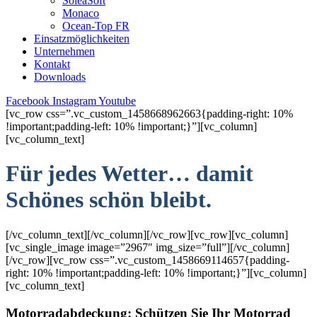
SoleaSoft
Monaco
Ocean-Top FR
Einsatzmöglichkeiten
Unternehmen
Kontakt
Downloads
Facebook
Instagram
Youtube
[vc_row css=”.vc_custom_1458668962663{padding-right: 10%
!important;padding-left: 10% !important;}”][vc_column]
[vc_column_text]
Für jedes Wetter… damit
Schönes schön bleibt.
[/vc_column_text][/vc_column][/vc_row][vc_row][vc_column]
[vc_single_image image=”2967″ img_size=”full”][/vc_column]
[/vc_row][vc_row css=”.vc_custom_1458669114657{padding-
right: 10% !important;padding-left: 10% !important;}”][vc_column]
[vc_column_text]
Motorradabdeckung: Schützen Sie Ihr Motorrad