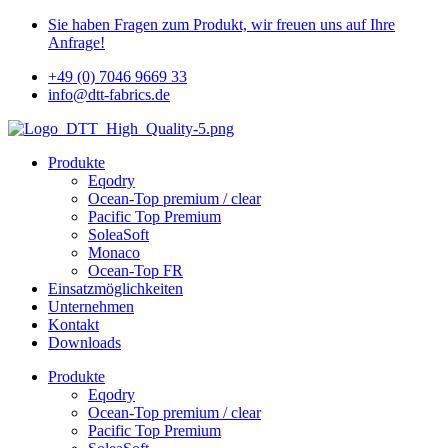
Sie haben Fragen zum Produkt, wir freuen uns auf Ihre
Anfrage!
+49 (0) 7046 9669 33
info@dtt-fabrics.de
Produkte
Eqodry
Ocean-Top premium / clear
Pacific Top Premium
SoleaSoft
Monaco
Ocean-Top FR
Einsatzmöglichkeiten
Unternehmen
Kontakt
Downloads
Produkte
Eqodry
Ocean-Top premium / clear
Pacific Top Premium