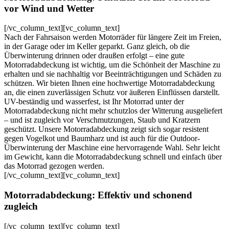
vor Wind und Wetter
[/vc_column_text][vc_column_text]
Nach der Fahrsaison werden Motorräder für längere Zeit im Freien,
in der Garage oder im Keller geparkt. Ganz gleich, ob die
Überwinterung drinnen oder draußen erfolgt – eine gute
Motorradabdeckung ist wichtig, um die Schönheit der Maschine zu
erhalten und sie nachhaltig vor Beeinträchtigungen und Schäden zu
schützen. Wir bieten Ihnen eine hochwertige Motorradabdeckung
an, die einen zuverlässigen Schutz vor äußeren Einflüssen darstellt.
UV-beständig und wasserfest, ist Ihr Motorrad unter der
Motorradabdeckung nicht mehr schutzlos der Witterung ausgeliefert
– und ist zugleich vor Verschmutzungen, Staub und Kratzern
geschützt. Unsere Motorradabdeckung zeigt sich sogar resistent
gegen Vogelkot und Baumharz und ist auch für die Outdoor-
Überwinterung der Maschine eine hervorragende Wahl. Sehr leicht
im Gewicht, kann die Motorradabdeckung schnell und einfach über
das Motorrad gezogen werden.
[/vc_column_text][vc_column_text]
Motorradabdeckung: Effektiv und schonend
zugleich
[/vc_column_text][vc_column_text]