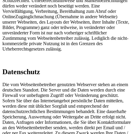
Schutzrechten. Urheberrechtshinweise und Markenbezeichnungen
dürfen weder verändert noch beseitigt werden. Eine
Vervielfältigung, Verbreitung, Bereithaltung zum Abruf oder
OnlineZugänglichmachung (Übernahme in andere Webseite)
unserer Webseiten, des Layouts der Webseiten, ihrer Inhalte (Texte,
Bilder, Programme) ganz oder teilweise, in veränderter oder
unveränderter Form ist nur nach vorheriger schriftlicher
Zustimmung vom Webseitenbetreiber zulässig. Lediglich die nicht-
kommerzielle private Nutzung ist in den Grenzen des
Urheberrechtsgesetzes zulässig.
Datenschutz
Die vom Webseitenbetreiber genutzten Webserver stehen an einem
deutschen Standort. Die Server und die Daten werden durch eine
Firewall vor unbefugtem Zugriff oder Veränderung geschützt.
Sofern Sie über das Internetangebot persönliche Daten mitteilen,
werden diese mit üblicher Sorgfalt und entsprechend der
datenschutzrechtlichen Bestimmungen behandelt. Eine dauerhafte
Speicherung, Auswertung oder Weitergabe an Dritte erfolgt nicht.
Daten, Anfragen oder Informationen, die Sie über Kontaktformulare
an den Webseitenbetreiber senden, werden direkt per Email und /
oder per Fax weitergeleitet. Zu diesem Zweck werden Ihre Daten /