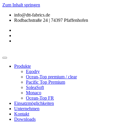
Zum Inhalt springen
info@dtt-fabrics.de
Rodbachstraße 24 | 74397 Pfaffenhofen
Produkte
Eqodry
Ocean-Top premium / clear
Pacific Top Premium
SoleaSoft
Monaco
Ocean-Top FR
Einsatzmöglichkeiten
Unternehmen
Kontakt
Downloads