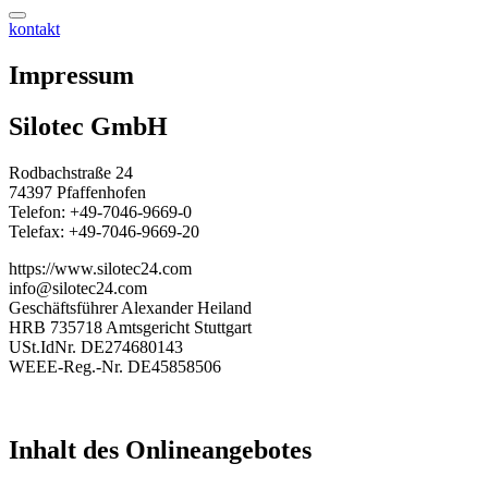
kontakt
Impressum
Silotec GmbH
Rodbachstraße 24
74397 Pfaffenhofen
Telefon: +49-7046-9669-0
Telefax: +49-7046-9669-20
https://www.silotec24.com
info@silotec24.com
Geschäftsführer Alexander Heiland
HRB 735718 Amtsgericht Stuttgart
USt.IdNr. DE274680143
WEEE-Reg.-Nr. DE45858506
Inhalt des Onlineangebotes