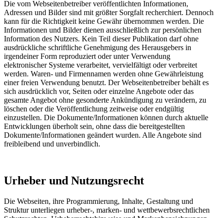
Die vom Webseitenbetreiber veröffentlichten Informationen,
Adressen und Bilder sind mit größter Sorgfalt recherchiert. Dennoch
kann für die Richtigkeit keine Gewähr übernommen werden. Die
Informationen und Bilder dienen ausschließlich zur persönlichen
Information des Nutzers. Kein Teil dieser Publikation darf ohne
ausdrückliche schriftliche Genehmigung des Herausgebers in
irgendeiner Form reproduziert oder unter Verwendung
elektronischer Systeme verarbeitet, vervielfältigt oder verbreitet
werden. Waren- und Firmennamen werden ohne Gewährleistung
einer freien Verwendung benutzt. Der Webseitenbetreiber behält es
sich ausdrücklich vor, Seiten oder einzelne Angebote oder das
gesamte Angebot ohne gesonderte Ankündigung zu verändern, zu
löschen oder die Veröffentlichung zeitweise oder endgültig
einzustellen. Die Dokumente/Informationen können durch aktuelle
Entwicklungen überholt sein, ohne dass die bereitgestellten
Dokumente/Informationen geändert wurden. Alle Angebote sind
freibleibend und unverbindlich.
Urheber und Nutzungsrecht
Die Webseiten, ihre Programmierung, Inhalte, Gestaltung und
Struktur unterliegen urheber-, marken- und wettbewerbsrechtlichen