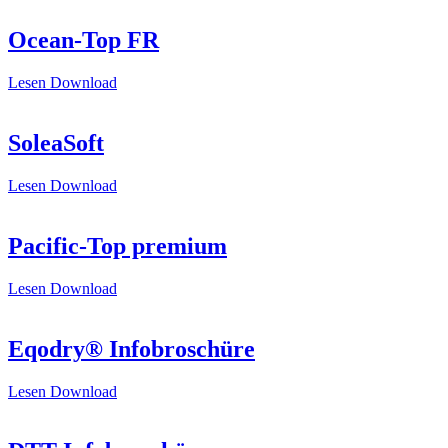
Ocean-Top FR
Lesen
Download
SoleaSoft
Lesen
Download
Pacific-Top premium
Lesen
Download
Eqodry® Infobroschüre
Lesen
Download